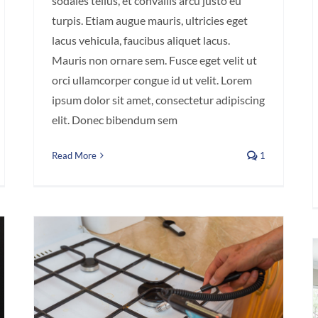
sodales tellus, et convallis arcu justo eu
turpis. Etiam augue mauris, ultricies eget
lacus vehicula, faucibus aliquet lacus.
Mauris non ornare sem. Fusce eget velit ut
orci ullamcorper congue id ut velit. Lorem
ipsum dolor sit amet, consectetur adipiscing
elit. Donec bibendum sem
Read More
1