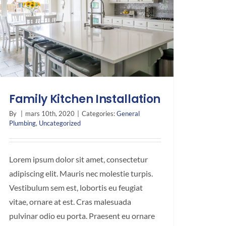
Family Kitchen Installation
By
|
mars 10th, 2020
|
Categories:
General
Plumbing
,
Uncategorized
Lorem ipsum dolor sit amet, consectetur
adipiscing elit. Mauris nec molestie turpis.
Vestibulum sem est, lobortis eu feugiat
vitae, ornare at est. Cras malesuada
pulvinar odio eu porta. Praesent eu ornare