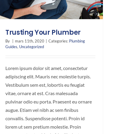
Trusting Your Plumber
By
|
mars 11th, 2020
|
Categories:
Plumbing
Guides
,
Uncategorized
Lorem ipsum dolor sit amet, consectetur
adipiscing elit. Mauris nec molestie turpis.
Vestibulum sem est, lobortis eu feugiat
vitae, ornare at est. Cras malesuada
pulvinar odio eu porta. Praesent eu ornare
augue. Etiam vel nibh ac sem finibus
convallis. Suspendisse potenti. Proin id
lorem ut sem pretium molestie. Proin