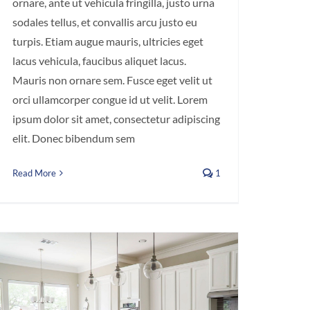
ornare, ante ut vehicula fringilla, justo urna
sodales tellus, et convallis arcu justo eu
turpis. Etiam augue mauris, ultricies eget
lacus vehicula, faucibus aliquet lacus.
Mauris non ornare sem. Fusce eget velit ut
orci ullamcorper congue id ut velit. Lorem
ipsum dolor sit amet, consectetur adipiscing
elit. Donec bibendum sem
Read More
1