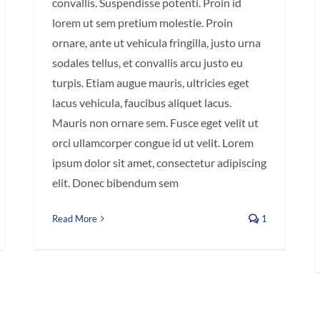
convallis. Suspendisse potenti. Proin id
lorem ut sem pretium molestie. Proin
ornare, ante ut vehicula fringilla, justo urna
sodales tellus, et convallis arcu justo eu
turpis. Etiam augue mauris, ultricies eget
lacus vehicula, faucibus aliquet lacus.
Mauris non ornare sem. Fusce eget velit ut
orci ullamcorper congue id ut velit. Lorem
ipsum dolor sit amet, consectetur adipiscing
elit. Donec bibendum sem
Read More
1