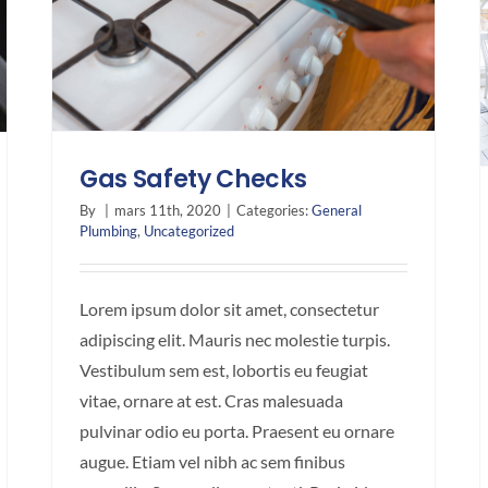
Gas Safety Checks
By
|
mars 11th, 2020
|
Categories:
General
Plumbing
,
Uncategorized
Lorem ipsum dolor sit amet, consectetur
adipiscing elit. Mauris nec molestie turpis.
Vestibulum sem est, lobortis eu feugiat
vitae, ornare at est. Cras malesuada
pulvinar odio eu porta. Praesent eu ornare
augue. Etiam vel nibh ac sem finibus