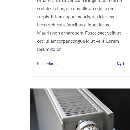
ornare, ante ut vehicula fringilla, justo urna
sodales tellus, et convallis arcu justo eu
turpis. Etiam augue mauris, ultricies eget
lacus vehicula, faucibus aliquet lacus.
Mauris non ornare sem. Fusce eget velit ut
orci ullamcorper congue id ut velit. Lorem
ipsum dolor
Read More
1