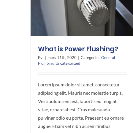
What is Power Flushing?
By
|
mars 11th, 2020
|
Categories:
General
Plumbing
,
Uncategorized
Lorem ipsum dolor sit amet, consectetur
adipiscing elit. Mauris nec molestie turpis.
Vestibulum sem est, lobortis eu feugiat
vitae, ornare at est. Cras malesuada
pulvinar odio eu porta. Praesent eu ornare
augue. Etiam vel nibh ac sem finibus