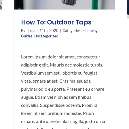
How To: Outdoor Taps
By
|
mars 11th, 2020
|
Categories:
Plumbing
Guides
,
Uncategorized
Lorem ipsum dolor sit amet, consectetur
adipiscing elit. Mauris nec molestie turpis.
Vestibulum sem est, lobortis eu feugiat
vitae, ornare at est. Cras malesuada
pulvinar odio eu porta. Praesent eu ornare
augue. Etiam vel nibh ac sem finibus
convallis. Suspendisse potenti. Proin id
lorem ut sem pretium molestie. Proin
ornare, ante ut vehicula fringilla, justo urna