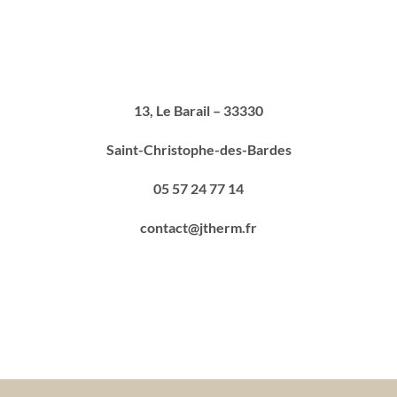
13, Le Barail – 33330
Saint-Christophe-des-Bardes
05 57 24 77 14
contact@jtherm.fr