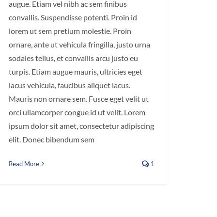
augue. Etiam vel nibh ac sem finibus
convallis. Suspendisse potenti. Proin id
lorem ut sem pretium molestie. Proin
ornare, ante ut vehicula fringilla, justo urna
sodales tellus, et convallis arcu justo eu
turpis. Etiam augue mauris, ultricies eget
lacus vehicula, faucibus aliquet lacus.
Mauris non ornare sem. Fusce eget velit ut
orci ullamcorper congue id ut velit. Lorem
ipsum dolor sit amet, consectetur adipiscing
elit. Donec bibendum sem
Read More
1