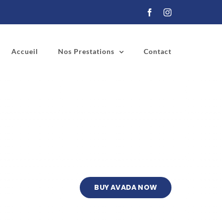
Facebook
Instagram
Accueil
Nos Prestations
Contact
BUY AVADA NOW