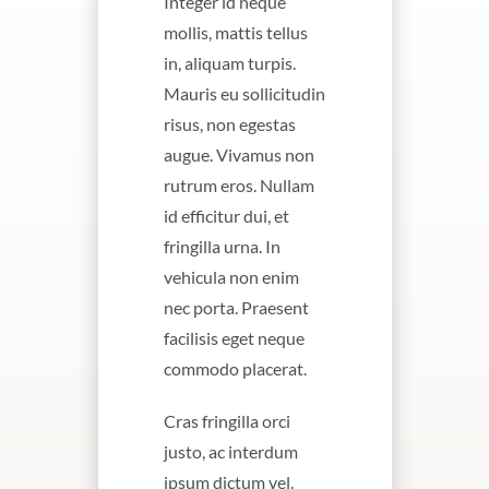
Integer id neque
mollis, mattis tellus
in, aliquam turpis.
Mauris eu sollicitudin
risus, non egestas
augue. Vivamus non
rutrum eros. Nullam
id efficitur dui, et
fringilla urna. In
vehicula non enim
nec porta. Praesent
facilisis eget neque
commodo placerat.
Cras fringilla orci
justo, ac interdum
ipsum dictum vel.