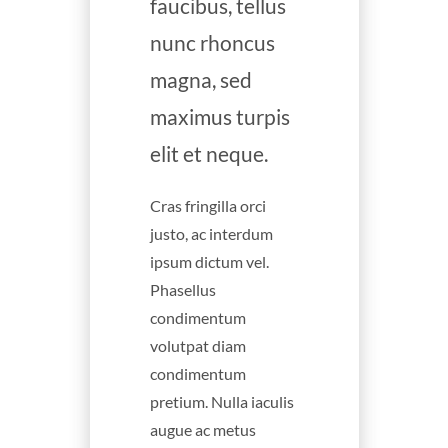
faucibus, tellus
nunc rhoncus
magna, sed
maximus turpis
elit et neque.
Cras fringilla orci
justo, ac interdum
ipsum dictum vel.
Phasellus
condimentum
volutpat diam
condimentum
pretium. Nulla iaculis
augue ac metus