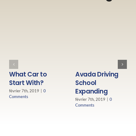
What Car to
Avada Driving
Start With?
School
Expanding
février 7th, 2019
|
0
Comments
février 7th, 2019
|
0
Comments