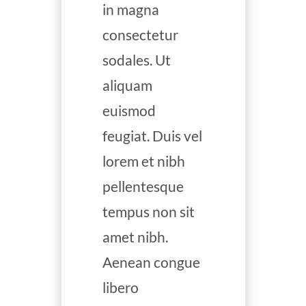
in magna
consectetur
sodales. Ut
aliquam
euismod
feugiat. Duis vel
lorem et nibh
pellentesque
tempus non sit
amet nibh.
Aenean congue
libero