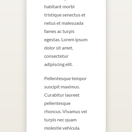
habitant morbi
tristique senectus et
netus et malesuada
fames ac turpis
egestas. Lorem ipsum
dolor sit amet,
consectetur
adipiscing elit.
Pellentesque tempor
suscipit maximus.
Curabitur laoreet
pellentesque
rhoncus. Vivamus vel
turpis nec quam
molestie vehicula.