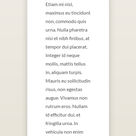
Etiam mi nisl,
maximus eu tincidunt
non, commodo quis
urna. Nulla pharetra
nisi et nibh finibus, at
tempor dui placerat.
Integer id neque
mollis, mattis tellus
in, aliquam turpis.
Mauris eu sollicitudin
risus, non egestas
augue. Vivamus non
rutrum eros. Nullam
id efficitur dui, et
fringilla urna. In
vehicula non enim