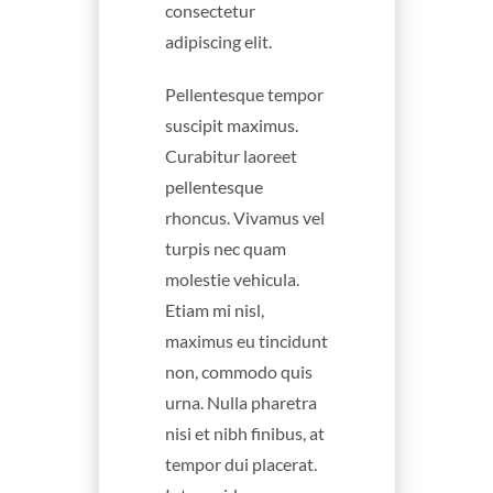
consectetur
adipiscing elit.
Pellentesque tempor
suscipit maximus.
Curabitur laoreet
pellentesque
rhoncus. Vivamus vel
turpis nec quam
molestie vehicula.
Etiam mi nisl,
maximus eu tincidunt
non, commodo quis
urna. Nulla pharetra
nisi et nibh finibus, at
tempor dui placerat.